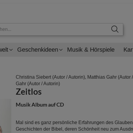
welt
Geschenkideen
Musik & Hörspiele
Kar
Christina Siebert
(Autor / Autorin),
Matthias Gahr
(Autor /
Gahr
(Autor / Autorin)
Zeitlos
Musik Album auf CD
Mal sind es ganz persönliche Erfahrungen des Glauben
Geschichten der Bibel, deren Schönheit neu zum Ausdr