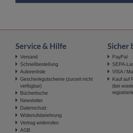
Service & Hilfe
Sicher 
Versand
PayPal
Schnellbestellung
SEPA-Last
Autorenliste
VISA / Ma
Geschenkgutscheine
(zurzeit nicht
Kauf auf
verfügbar)
(bei wiede
registrier
Büchertische
Newsletter
Datenschutz
Widerrufsbelehrung
Vertrag widerrufen
AGB