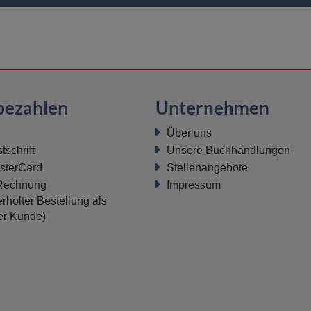
bezahlen
Unternehmen
Über uns
schrift
Unsere Buchhandlungen
sterCard
Stellenangebote
 Rechnung
Impressum
rholter Bestellung als
ter Kunde)