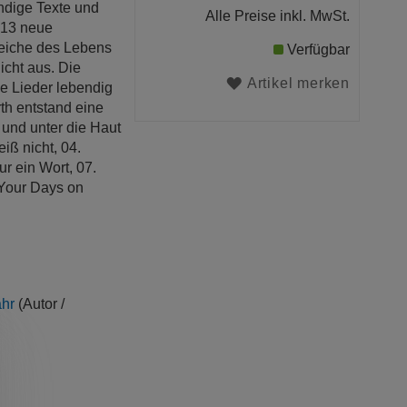
ündige Texte und
Alle Preise inkl. MwSt.
 13 neue
eiche des Lebens
Verfügbar
cht aus. Die
Artikel merken
e Lieder lebendig
th entstand eine
 und unter die Haut
eiß nicht, 04.
r ein Wort, 07.
. Your Days on
ahr
(Autor /