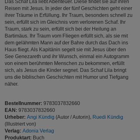
Das Schaf Lila liebt Abenteuer. Diese findet sie auf ihren
Reisen mit Jesus. In jeder der fünf Geschichten geht einer
ihrer Träume in Erfüllung. Ihr Traum, besonders schnell zu
sein, erfüllt sich im Gleichnis vom verlorenen Schaf. Ihr
Traum, stark zu sein, erfüllt sich bei der Heilung an
Bartimäus. Ihr Traum vom Fliegen erfüllt sich, als sie mit
dem gelähmten Mann auf der Bahre durch das Dach ins
Haus fliegt. Als Kapitänin segelt sie mit Jesus über den
See Genezareth und ihr Wunsch, einmal ein Autogramm
von einem berühmten Menschen zu bekommen, erfüllt
sich, als Jesus die Kinder segnet. Das Schaf Lila bringt
uns die biblischen Geschichten mit Humor und Tiefgang
näher.
Bestellnummer:
9783037832660
EAN:
9783037832660
Urheber:
Angi Kündig
(Autor / Autorin),
Ruedi Kündig
(Illustriert von)
Verlag:
Adonia Verlag
Produktart:
Buch