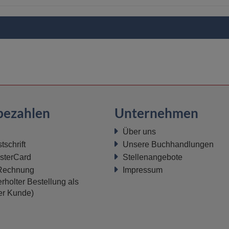
bezahlen
Unternehmen
Über uns
schrift
Unsere Buchhandlungen
sterCard
Stellenangebote
 Rechnung
Impressum
rholter Bestellung als
ter Kunde)