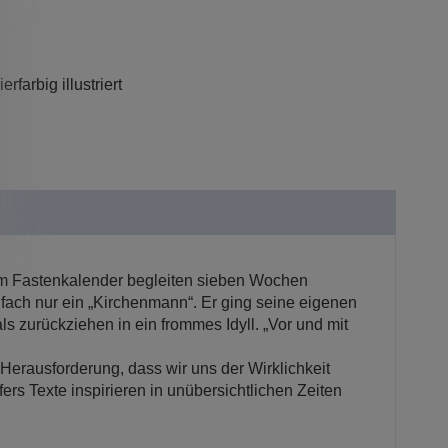
farbig illustriert
em Fastenkalender begleiten sieben Wochen
fach nur ein „Kirchenmann“. Er ging seine eigenen
 zurückziehen in ein frommes Idyll. „Vor und mit
 Herausforderung, dass wir uns der Wirklichkeit
rs Texte inspirieren in unübersichtlichen Zeiten