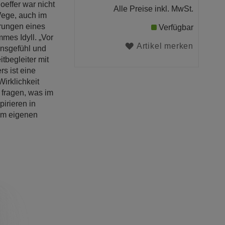
oeffer war nicht
Alle Preise inkl. MwSt.
Wege, auch im
erungen eines
Verfügbar
mes Idyll. „Vor
Artikel merken
bensgefühl und
begleiter mit
rs ist eine
irklichkeit
 fragen, was im
pirieren in
dem eigenen