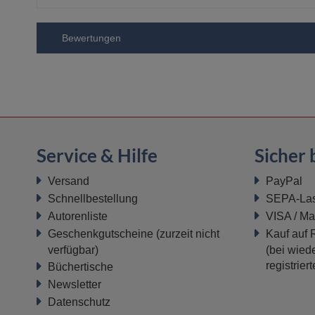
Bewertungen
Service & Hilfe
Sicher 
Versand
PayPal
Schnellbestellung
SEPA-Last
Autorenliste
VISA / Ma
Geschenkgutscheine
(zurzeit nicht
Kauf auf
verfügbar)
(bei wiede
registrier
Büchertische
Newsletter
Datenschutz