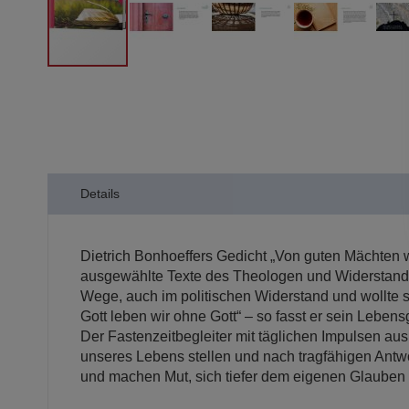
Zum
Anfang
der
Bildergalerie
springen
Details
Dietrich Bonhoeffers Gedicht „Von guten Mächten
ausgewählte Texte des Theologen und Widerstandskä
Wege, auch im politischen Widerstand und wollte s
Gott leben wir ohne Gott“ – so fasst er sein Leb
Der Fastenzeitbegleiter mit täglichen Impulsen aus
unseres Lebens stellen und nach tragfähigen Antwor
und machen Mut, sich tiefer dem eigenen Glauben