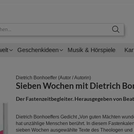
welt
Geschenkideen
Musik & Hörspiele
Kar
Dietrich Bonhoeffer
(Autor / Autorin)
Sieben Wochen mit Dietrich Bo
Der Fastenzeitbegleiter. Herausgegeben von Bea
Dietrich Bonhoeffers Gedicht „Von guten Mächten wund
hat unzählige Menschen berührt. In diesem Fastenkalen
sieben Wochen ausgewählte Texte des Theologen und