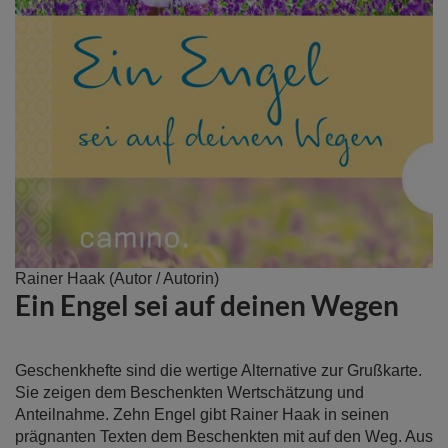
Zum
Rainer Haak
(Autor / Autorin)
Ein Engel sei auf deinen Wegen
Anfang
der
Bildergalerie
springen
Geschenkhefte sind die wertige Alternative zur Grußkarte.
Sie zeigen dem Beschenkten Wertschätzung und
Anteilnahme. Zehn Engel gibt Rainer Haak in seinen
prägnanten Texten dem Beschenkten mit auf den Weg. Aus