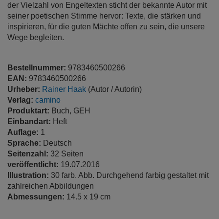
der Vielzahl von Engeltexten sticht der bekannte Autor mit
seiner poetischen Stimme hervor: Texte, die stärken und
inspirieren, für die guten Mächte offen zu sein, die unsere
Wege begleiten.
Bestellnummer:
9783460500266
EAN:
9783460500266
Urheber:
Rainer Haak
(Autor / Autorin)
Verlag:
camino
Produktart:
Buch, GEH
Einbandart:
Heft
Auflage:
1
Sprache:
Deutsch
Seitenzahl:
32 Seiten
veröffentlicht:
19.07.2016
Illustration:
30 farb. Abb. Durchgehend farbig gestaltet mit
zahlreichen Abbildungen
Abmessungen:
14.5 x 19 cm