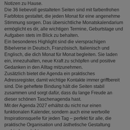
Notizen zu Hause.
Die 36 liebevoll gestalteten Seiten sind mit farbenfrohen
Farbfotos gestaltet, die jeden Monat für eine angenehme
Stimmung sorgen. Das übersichtliche Monatskalendarium
ermöglicht es dir, alle wichtigen Termine, Geburtstage und
Aufgaben stets im Blick zu behalten.
Ein besonderes Highlight sind die viersprachigen
Bibelverse in Deutsch, Französisch, Italienisch und
Englisch, die dich Monat für Monat begleiten. Sie laden
ein, innezuhalten, neue Kraft zu schöpfen und positive
Gedanken in den Alltag mitzunehmen.
Zusätzlich bietet die Agenda ein praktisches
Adressregister, damit wichtige Kontakte immer griffbereit
sind. Die geheftete Bindung hält die Seiten stabil
zusammen und sorgt dafür, dass du lange Freude an
dieser schönen Taschenagenda hast.
Mit der Agenda 2027 erhältst du nicht nur einen
funktionalen Kalender, sondern auch eine wertvolle
Inspirationsquelle für jeden Tag – perfekt für alle, die
praktische Organisation und ästhetische Gestaltung