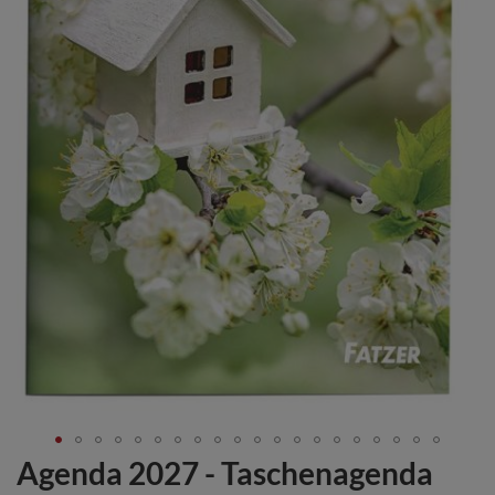
Agenda 2027 - Taschenagenda
Zum
Anfang