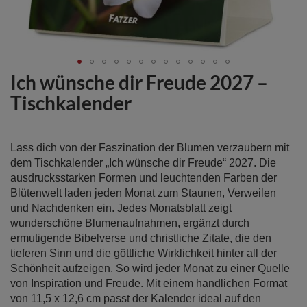
Ich wünsche dir Freude 2027 –
Zum
Anfang
Tischkalender
der
Bildergalerie
springen
Lass dich von der Faszination der Blumen verzaubern mit
dem Tischkalender „Ich wünsche dir Freude“ 2027. Die
ausdrucksstarken Formen und leuchtenden Farben der
Blütenwelt laden jeden Monat zum Staunen, Verweilen
und Nachdenken ein. Jedes Monatsblatt zeigt
wunderschöne Blumenaufnahmen, ergänzt durch
ermutigende Bibelverse und christliche Zitate, die den
tieferen Sinn und die göttliche Wirklichkeit hinter all der
Schönheit aufzeigen. So wird jeder Monat zu einer Quelle
von Inspiration und Freude. Mit einem handlichen Format
von 11,5 x 12,6 cm passt der Kalender ideal auf den