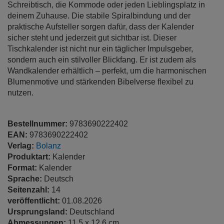
Schreibtisch, die Kommode oder jeden Lieblingsplatz in
deinem Zuhause. Die stabile Spiralbindung und der
praktische Aufsteller sorgen dafür, dass der Kalender
sicher steht und jederzeit gut sichtbar ist. Dieser
Tischkalender ist nicht nur ein täglicher Impulsgeber,
sondern auch ein stilvoller Blickfang. Er ist zudem als
Wandkalender erhältlich – perfekt, um die harmonischen
Blumenmotive und stärkenden Bibelverse flexibel zu
nutzen.
Bestellnummer:
9783690222402
EAN:
9783690222402
Verlag:
Bolanz
Produktart:
Kalender
Format:
Kalender
Sprache:
Deutsch
Seitenzahl:
14
veröffentlicht:
01.08.2026
Ursprungsland:
Deutschland
Abmessungen:
11.5 x 12.6 cm