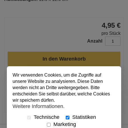
4,95 €
pro Stück
Anzahl
In den Warenkorb
Wir verwenden Cookies, um die Zugriffe auf
Alle Preise inkl. MwSt.
unsere Website zu analysieren. Diese Daten
werden nicht an Dritte weitergegeben. Bitte
Not yet available
entscheiden Sie selbst darüber, welche Cookies
wir speichern dürfen.
Artikel merken
Weitere Informationen.
Technische
Statistiken
Marketing