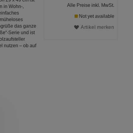
Alle Preise inkl. MwSt.
en in Wohn-,
einfaches
Not yet available
n müheloses
engrüße das ganze
Artikel merken
ße“-Serie und ist
lzaufsteller
el nutzen – ob auf