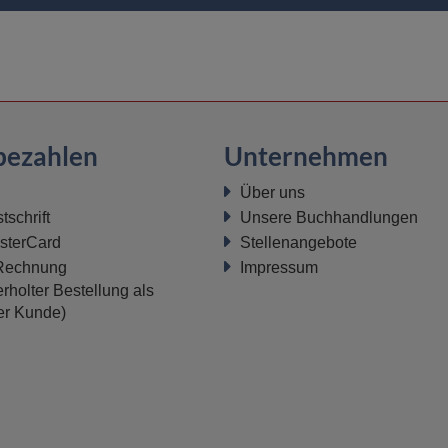
bezahlen
Unternehmen
Über uns
schrift
Unsere Buchhandlungen
sterCard
Stellenangebote
 Rechnung
Impressum
rholter Bestellung als
ter Kunde)