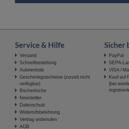
Service & Hilfe
Sicher 
Versand
PayPal
Schnellbestellung
SEPA-Last
Autorenliste
VISA / Ma
Geschenkgutscheine
(zurzeit nicht
Kauf auf
verfügbar)
(bei wiede
registrier
Büchertische
Newsletter
Datenschutz
Widerrufsbelehrung
Vertrag widerrufen
AGB