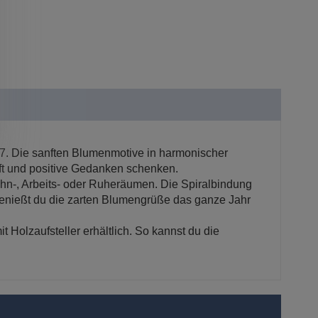
27. Die sanften Blumenmotive in harmonischer
ft und positive Gedanken schenken.
ohn-, Arbeits- oder Ruheräumen. Die Spiralbindung
genießt du die zarten Blumengrüße das ganze Jahr
 Holzaufsteller erhältlich. So kannst du die