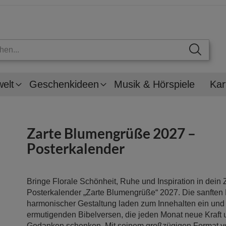
welt
Geschenkideen
Musik & Hörspiele
Kar
Zarte Blumengrüße 2027 –
Posterkalender
Bringe Florale Schönheit, Ruhe und Inspiration in dein
Posterkalender „Zarte Blumengrüße“ 2027. Die sanften
harmonischer Gestaltung laden zum Innehalten ein und 
ermutigenden Bibelversen, die jeden Monat neue Kraft 
Gedanken schenken. Mit seinem großzügigen Format vo