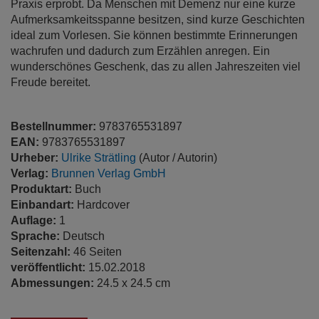
Praxis erprobt. Da Menschen mit Demenz nur eine kurze
Aufmerksamkeitsspanne besitzen, sind kurze Geschichten
ideal zum Vorlesen. Sie können bestimmte Erinnerungen
wachrufen und dadurch zum Erzählen anregen. Ein
wunderschönes Geschenk, das zu allen Jahreszeiten viel
Freude bereitet.
Bestellnummer:
9783765531897
EAN:
9783765531897
Urheber:
Ulrike Strätling
(Autor / Autorin)
Verlag:
Brunnen Verlag GmbH
Produktart:
Buch
Einbandart:
Hardcover
Auflage:
1
Sprache:
Deutsch
Seitenzahl:
46 Seiten
veröffentlicht:
15.02.2018
Abmessungen:
24.5 x 24.5 cm