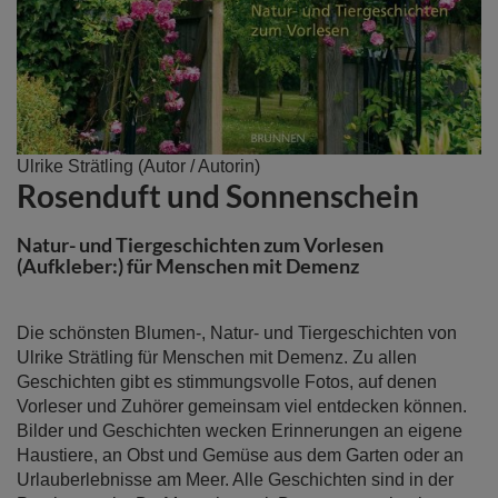
Zum
Ulrike Strätling
(Autor / Autorin)
Rosenduft und Sonnenschein
Anfang
der
Bildergalerie
Natur- und Tiergeschichten zum Vorlesen
springen
(Aufkleber:) für Menschen mit Demenz
Die schönsten Blumen-, Natur- und Tiergeschichten von
Ulrike Strätling für Menschen mit Demenz. Zu allen
Geschichten gibt es stimmungsvolle Fotos, auf denen
Vorleser und Zuhörer gemeinsam viel entdecken können.
Bilder und Geschichten wecken Erinnerungen an eigene
Haustiere, an Obst und Gemüse aus dem Garten oder an
Urlauberlebnisse am Meer. Alle Geschichten sind in der