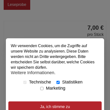
Leseprobe
7,00 €
pro Stück
Anzahl
Wir verwenden Cookies, um die Zugriffe auf
unsere Website zu analysieren. Diese Daten
In den Warenkorb
werden nicht an Dritte weitergegeben. Bitte
entscheiden Sie selbst darüber, welche Cookies
wir speichern dürfen.
Weitere Informationen.
Alle Preise inkl. MwSt.
Technische
Statistiken
Verfügbar
Marketing
Artikel merken
Ja, ich stimme zu