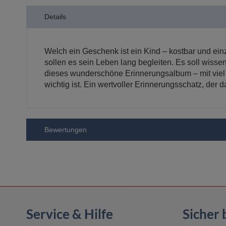
der
Details
Bildergalerie
springen
Welch ein Geschenk ist ein Kind – kostbar und ein
sollen es sein Leben lang begleiten. Es soll wisse
dieses wunderschöne Erinnerungsalbum – mit viel 
wichtig ist. Ein wertvoller Erinnerungsschatz, der 
Bewertungen
Service & Hilfe
Sicher 