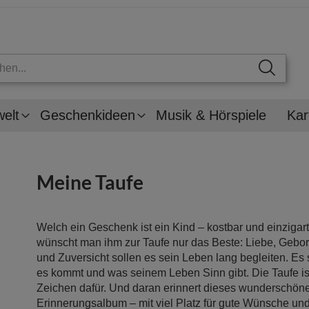
welt
Geschenkideen
Musik & Hörspiele
Kar
Meine Taufe
Welch ein Geschenk ist ein Kind – kostbar und einzigart
wünscht man ihm zur Taufe nur das Beste: Liebe, Gebor
und Zuversicht sollen es sein Leben lang begleiten. Es 
es kommt und was seinem Leben Sinn gibt. Die Taufe ist
Zeichen dafür. Und daran erinnert dieses wunderschön
Erinnerungsalbum – mit viel Platz für gute Wünsche un