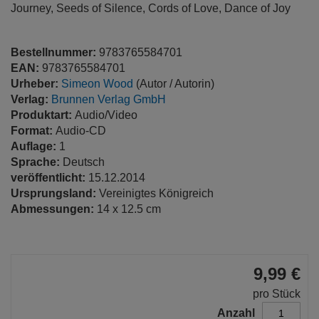
Journey, Seeds of Silence, Cords of Love, Dance of Joy
Bestellnummer:
9783765584701
EAN:
9783765584701
Urheber:
Simeon Wood
(Autor / Autorin)
Verlag:
Brunnen Verlag GmbH
Produktart:
Audio/Video
Format:
Audio-CD
Auflage:
1
Sprache:
Deutsch
veröffentlicht:
15.12.2014
Ursprungsland:
Vereinigtes Königreich
Abmessungen:
14 x 12.5 cm
9,99 €
pro Stück
Anzahl