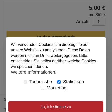
5,00 €
pro Stück
Anzahl
In den Warenkorb
Wir verwenden Cookies, um die Zugriffe auf
unsere Website zu analysieren. Diese Daten
Alle Preise inkl. MwSt.
werden nicht an Dritte weitergegeben. Bitte
entscheiden Sie selbst darüber, welche Cookies
Verfügbar
wir speichern dürfen.
Weitere Informationen.
Artikel merken
Technische
Statistiken
Marketing
Details
Ja, ich stimme zu
"Mama, wenn du weinst, musst du auch viel trinken", rieten