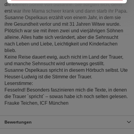
die kleinen Söhne von Susanne. Sie sorgten sich, denn
erst war ihre Mama schwer krank und dann starb ihr Papa.
Susanne Ospelkaus erzählt von einem Jahr, in dem sie
ihre Gesundheit verlor und mit 31 Jahren Witwe wurde.
Plötzlich war sie mit ihren zwei und vierjährigen Söhnen
alleine. Alles hatte sich verändert, aber die Sehnsucht
nach Leben und Liebe, Leichtigkeit und Kinderlachen
blieb.
Keine Reise dauert ewig, auch nicht im Land der Trauer,
und manche Sehnsucht wird unterwegs gestillt.
Susanne Ospelkaus spricht in diesem Hörbuch selbst. Ute
Heuser-Ludwig ist die Stimme der Trauer.
Leserstimme:
Fesselnd! Besonders faszinieren mich die Texte, in denen
die Trauer ´spricht` – sowas habe ich noch selten gelesen.
Frauke Teichen, ICF München
Bewertungen