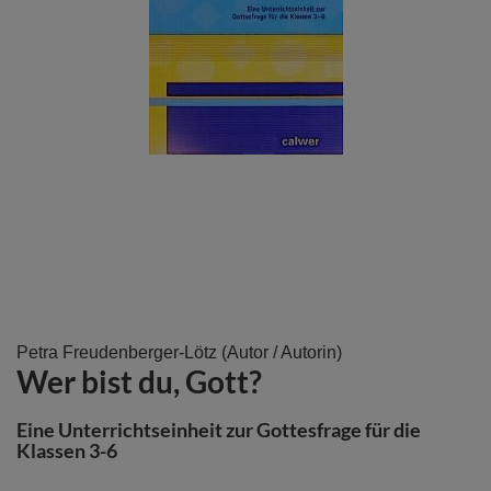
Zum
Petra Freudenberger-Lötz
(Autor / Autorin)
Wer bist du, Gott?
Anfang
der
Bildergalerie
Eine Unterrichtseinheit zur Gottesfrage für die
springen
Klassen 3-6