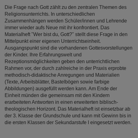
Die Frage nach Gott zählt zu den zentralen Themen des
Religionsunterrichts. In unterschiedlichen
Zusammenhängen werden Schüler/innen und Lehrende
immer wieder aufs Neue mit ihr konfrontiert. Das
Materialheft "Wer bist du, Gott?" stellt diese Frage in den
Mittelpunkt einer eigenen Unterrichtseinheit.
Ausgangspunkt sind die vorhandenen Gottesvorstellungen
der Kinder. Ihre Erfahrungswelt und
Rezeptionsmöglichkeiten geben den unterrichtlichen
Rahmen vor, der durch zahlreiche in der Praxis erprobte
methodisch-didaktische Anregungen und Materialien
(Texte, Arbeitsblätter, Bastelbögen sowie farbige
Abbildungen) ausgefüllt werden kann. Am Ende der
Einheit münden die gemeinsam mit den Kindern
erarbeiteten Antworten in einen erweiterten biblisch-
theologischen Horizont. Das Materialheft ist einsetzbar ab
der 3. Klasse der Grundschule und kann mit Gewinn bis in
die ersten Klassen der Sekundarstufe I eingesetzt werden.