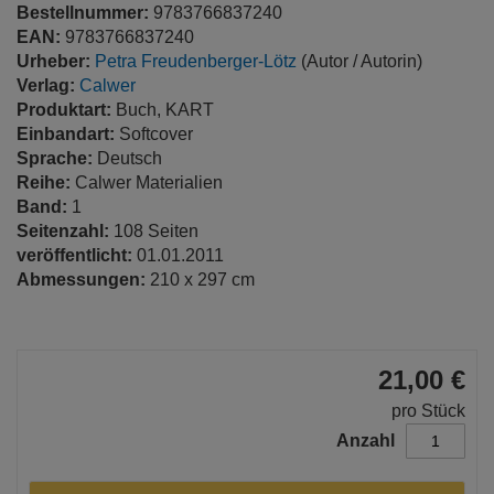
Bestellnummer:
9783766837240
EAN:
9783766837240
Urheber:
Petra Freudenberger-Lötz
(Autor / Autorin)
Verlag:
Calwer
Produktart:
Buch, KART
Einbandart:
Softcover
Sprache:
Deutsch
Reihe:
Calwer Materialien
Band:
1
Seitenzahl:
108 Seiten
veröffentlicht:
01.01.2011
Abmessungen:
210 x 297 cm
21,00 €
pro Stück
Anzahl