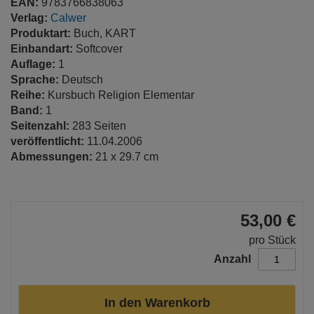
EAN:
9783766838063
Verlag:
Calwer
Produktart:
Buch, KART
Einbandart:
Softcover
Auflage:
1
Sprache:
Deutsch
Reihe:
Kursbuch Religion Elementar
Band:
1
Seitenzahl:
283 Seiten
veröffentlicht:
11.04.2006
Abmessungen:
21 x 29.7 cm
53,00 €
pro Stück
Anzahl
In den Warenkorb