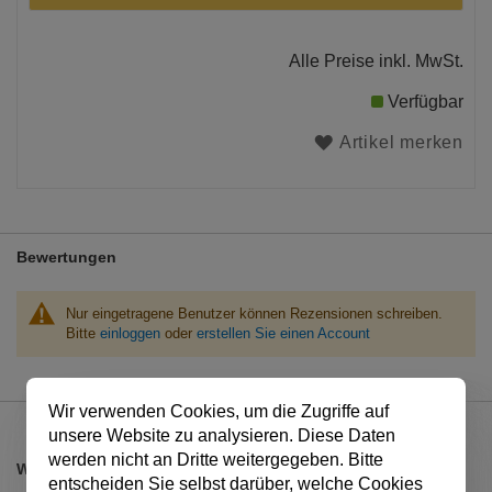
Alle Preise inkl. MwSt.
Verfügbar
Artikel merken
Bewertungen
Nur eingetragene Benutzer können Rezensionen schreiben.
Bitte
einloggen
oder
erstellen Sie einen Account
Wir verwenden Cookies, um die Zugriffe auf
unsere Website zu analysieren. Diese Daten
werden nicht an Dritte weitergegeben. Bitte
Weitere Produkte aus dieser Reihe
entscheiden Sie selbst darüber, welche Cookies