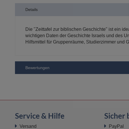
der
Details
Bildergalerie
springen
Die "Zeittafel zur biblischen Geschichte" ist ein i
wichtigen Daten der Geschichte Israels und des Urc
Hilfsmittel für Gruppenräume, Studierzimmer und G
Bewertungen
Service & Hilfe
Sicher 
Versand
PayPal