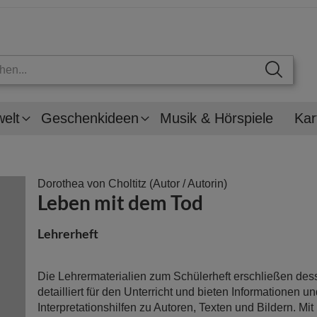
welt
Geschenkideen
Musik & Hörspiele
Kar
Dorothea von Choltitz
(Autor / Autorin)
Leben mit dem Tod
Lehrerheft
Die Lehrermaterialien zum Schülerheft erschließen dess
detailliert für den Unterricht und bieten Informationen u
Interpretationshilfen zu Autoren, Texten und Bildern. Mit 