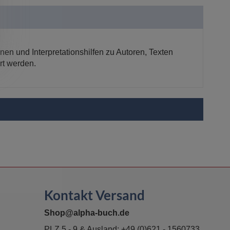
onen und Interpretationshilfen zu Autoren, Texten
rt werden.
Kontakt Versand
Shop@alpha-buch.de
PLZ 5 - 9 & Ausland:
+49 (0)621 - 1560733