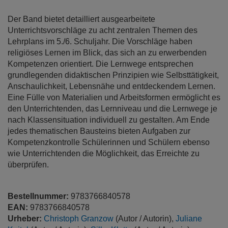
Der Band bietet detailliert ausgearbeitete
Unterrichtsvorschläge zu acht zentralen Themen des
Lehrplans im 5./6. Schuljahr. Die Vorschläge haben
religiöses Lernen im Blick, das sich an zu erwerbenden
Kompetenzen orientiert. Die Lernwege entsprechen
grundlegenden didaktischen Prinzipien wie Selbsttätigkeit,
Anschaulichkeit, Lebensnähe und entdeckendem Lernen.
Eine Fülle von Materialien und Arbeitsformen ermöglicht es
den Unterrichtenden, das Lernniveau und die Lernwege je
nach Klassensituation individuell zu gestalten. Am Ende
jedes thematischen Bausteins bieten Aufgaben zur
Kompetenzkontrolle Schülerinnen und Schülern ebenso
wie Unterrichtenden die Möglichkeit, das Erreichte zu
überprüfen.
Bestellnummer:
9783766840578
EAN:
9783766840578
Urheber:
Christoph Granzow
(Autor / Autorin),
Juliane