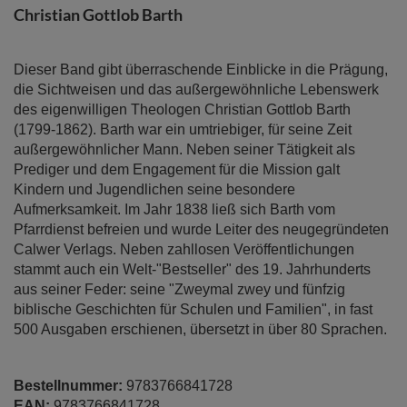
Bildergalerie
Christian Gottlob Barth
springen
Dieser Band gibt überraschende Einblicke in die Prägung,
die Sichtweisen und das außergewöhnliche Lebenswerk
des eigenwilligen Theologen Christian Gottlob Barth
(1799-1862). Barth war ein umtriebiger, für seine Zeit
außergewöhnlicher Mann. Neben seiner Tätigkeit als
Prediger und dem Engagement für die Mission galt
Kindern und Jugendlichen seine besondere
Aufmerksamkeit. Im Jahr 1838 ließ sich Barth vom
Pfarrdienst befreien und wurde Leiter des neugegründeten
Calwer Verlags. Neben zahllosen Veröffentlichungen
stammt auch ein Welt-"Bestseller" des 19. Jahrhunderts
aus seiner Feder: seine "Zweymal zwey und fünfzig
biblische Geschichten für Schulen und Familien", in fast
500 Ausgaben erschienen, übersetzt in über 80 Sprachen.
Bestellnummer:
9783766841728
EAN:
9783766841728