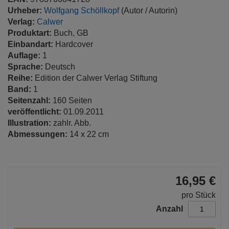
Urheber:
Wolfgang Schöllkopf
(Autor / Autorin)
Verlag:
Calwer
Produktart:
Buch, GB
Einbandart:
Hardcover
Auflage:
1
Sprache:
Deutsch
Reihe:
Edition der Calwer Verlag Stiftung
Band:
1
Seitenzahl:
160 Seiten
veröffentlicht:
01.09.2011
Illustration:
zahlr. Abb.
Abmessungen:
14 x 22 cm
16,95 €
pro Stück
Anzahl