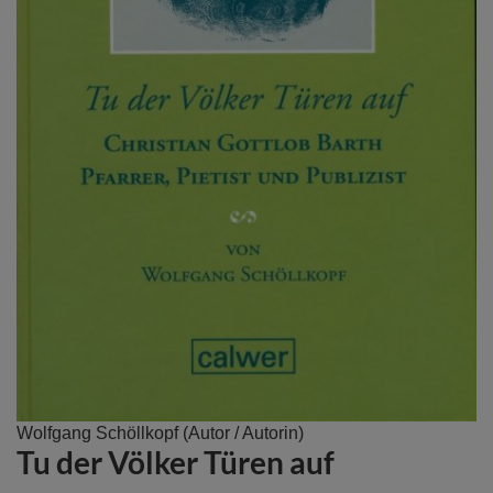
Zum
Wolfgang Schöllkopf
(Autor / Autorin)
Tu der Völker Türen auf
Anfang
der