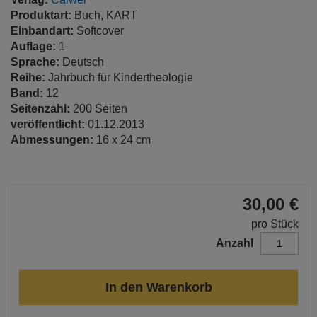
Produktart:
Buch, KART
Einbandart:
Softcover
Auflage:
1
Sprache:
Deutsch
Reihe:
Jahrbuch für Kindertheologie
Band:
12
Seitenzahl:
200 Seiten
veröffentlicht:
01.12.2013
Abmessungen:
16 x 24 cm
30,00 €
pro Stück
Anzahl
In den Warenkorb