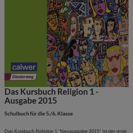
Das Kursbuch Religion 1 -
Zum
Anfang
Ausgabe 2015
der
Bildergalerie
Schulbuch für die 5./6. Klasse
springen
Das Kursbuch Religion 1 "Neuausgabe 2015" ist der erste