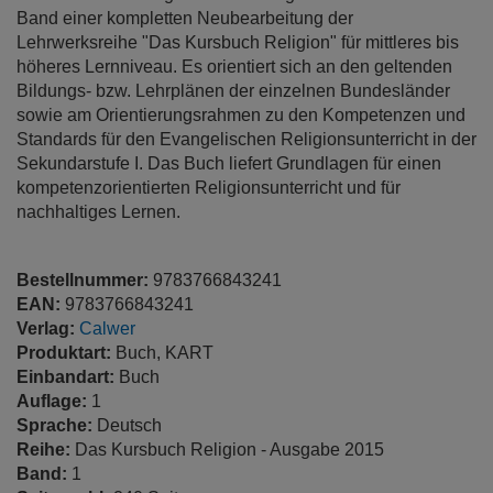
Band einer kompletten Neubearbeitung der
Lehrwerksreihe "Das Kursbuch Religion" für mittleres bis
höheres Lernniveau. Es orientiert sich an den geltenden
Bildungs- bzw. Lehrplänen der einzelnen Bundesländer
sowie am Orientierungsrahmen zu den Kompetenzen und
Standards für den Evangelischen Religionsunterricht in der
Sekundarstufe I. Das Buch liefert Grundlagen für einen
kompetenzorientierten Religionsunterricht und für
nachhaltiges Lernen.
Bestellnummer:
9783766843241
EAN:
9783766843241
Verlag:
Calwer
Produktart:
Buch, KART
Einbandart:
Buch
Auflage:
1
Sprache:
Deutsch
Reihe:
Das Kursbuch Religion - Ausgabe 2015
Band:
1