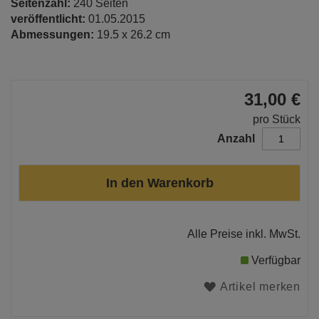
Seitenzahl:
240 Seiten
veröffentlicht:
01.05.2015
Abmessungen:
19.5 x 26.2 cm
31,00 €
pro Stück
Anzahl
In den Warenkorb
Alle Preise inkl. MwSt.
Verfügbar
Artikel merken