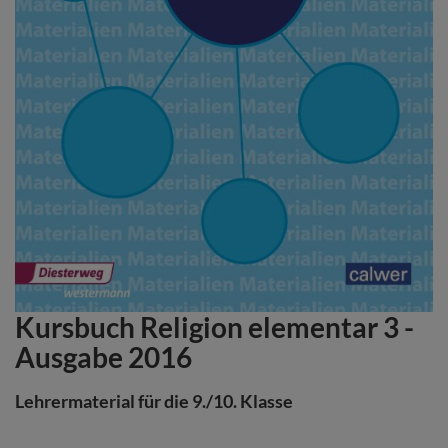
Kursbuch Religion elementar 3 -
Zum
Anfang
Ausgabe 2016
der
Bildergalerie
Lehrermaterial für die 9./10. Klasse
springen