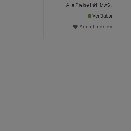
Alle Preise inkl. MwSt.
Verfügbar
Artikel merken