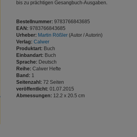
bis zu prächtigen Gesangbuch-Ausgaben.
Bestellnummer:
9783766843685
EAN:
9783766843685
Urheber:
Martin Rößler
(Autor / Autorin)
Verlag:
Calwer
Produktart:
Buch
Einbandart:
Buch
Sprache:
Deutsch
Reihe:
Calwer Hefte
Band:
1
Seitenzahl:
72 Seiten
veröffentlicht:
01.07.2015
Abmessungen:
12.2 x 20.5 cm