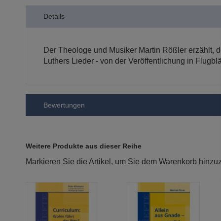
der
Details
Bildergalerie
springen
Der Theologe und Musiker Martin Rößler erzählt, 
Luthers Lieder - von der Veröffentlichung in Flug
Bewertungen
Weitere Produkte aus dieser Reihe
Markieren Sie die Artikel, um Sie dem Warenkorb hinz