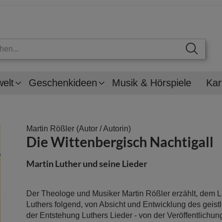
welt
Geschenkideen
Musik & Hörspiele
Kar
Martin Rößler
(Autor / Autorin)
Die Wittenbergisch Nachtigall
Martin Luther und seine Lieder
Der Theologe und Musiker Martin Rößler erzählt, dem L
Luthers folgend, von Absicht und Entwicklung des geis
der Entstehung Luthers Lieder - von der Veröffentlichung