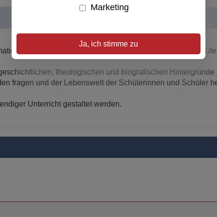
Marketing
Ja, ich stimme zu
tion und Humanismus für den Unterricht in der Sekundarstufe I
geschichtlichen, theologischen und biografischen Hintergründ
den fragen und der Lebenswelt der Schülerinnen und Schüler he
bendiger Unterricht gestaltet werden.