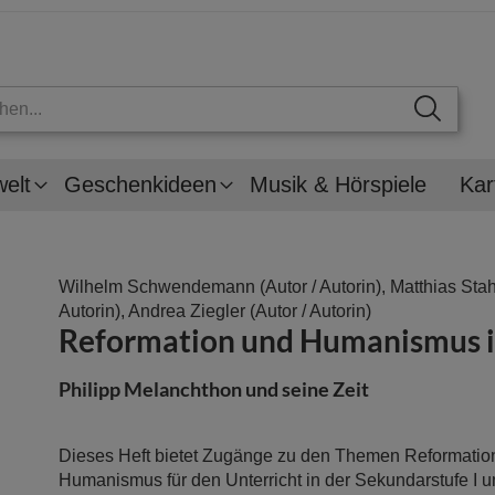
welt
Geschenkideen
Musik & Hörspiele
Kar
Wilhelm Schwendemann
(Autor / Autorin),
Matthias Sta
Autorin),
Andrea Ziegler
(Autor / Autorin)
Reformation und Humanismus i
Philipp Melanchthon und seine Zeit
Dieses Heft bietet Zugänge zu den Themen Reformatio
Humanismus für den Unterricht in der Sekundarstufe I un