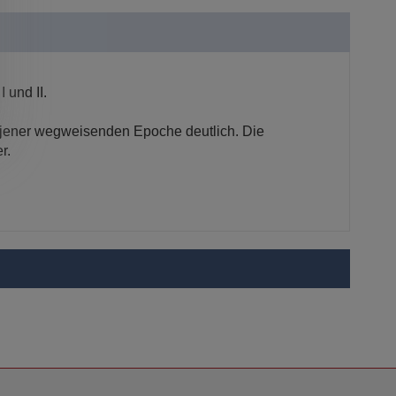
 und II.
e jener wegweisenden Epoche deutlich. Die
r.