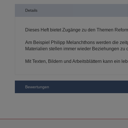
der
Bildergalerie
Details
springen
Dieses Heft bietet Zugänge zu den Themen Reforma
Am Beispiel Philipp Melanchthons werden die zeit
Materialien stellen immer wieder Beziehungen zu 
Mit Texten, Bildern und Arbeitsblättern kann ein le
Bewertungen