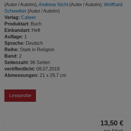
(Autor / Autorin),
Andreas Nicht
(Autor / Autorin),
Wolfhard
Schweiker
(Autor / Autorin)
Verlag:
Calwer
Produktart:
Buch
Einbandart:
Heft
Auflage:
1
Sprache:
Deutsch
Reihe:
Stark in Religion
Band:
2
Seitenzahl:
96 Seiten
veröffentlicht:
08.07.2019
Abmessungen:
21 x 29.7 cm
Leseprobe
13,50 €