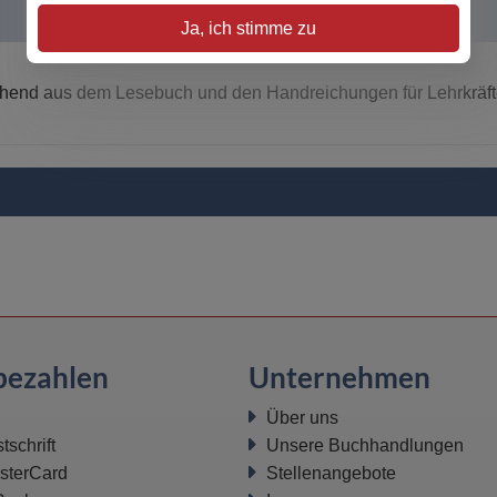
Ja, ich stimme zu
ehend aus dem Lesebuch und den Handreichungen für Lehrkräft
bezahlen
Unternehmen
Über uns
schrift
Unsere Buchhandlungen
sterCard
Stellenangebote