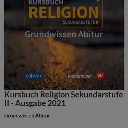
Kursbuch Religion Sekundarstufe
Zum
Anfang
II - Ausgabe 2021
der
Bildergalerie
Grundwissen Abitur
springen