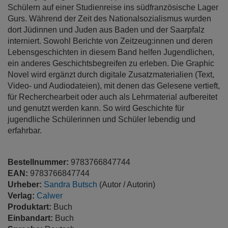
Schülern auf einer Studienreise ins südfranzösische Lager
Gurs. Während der Zeit des Nationalsozialismus wurden
dort Jüdinnen und Juden aus Baden und der Saarpfalz
interniert. Sowohl Berichte von Zeitzeug:innen und deren
Lebensgeschichten in diesem Band helfen Jugendlichen,
ein anderes Geschichtsbegreifen zu erleben. Die Graphic
Novel wird ergänzt durch digitale Zusatzmaterialien (Text,
Video- und Audiodateien), mit denen das Gelesene vertieft,
für Recherchearbeit oder auch als Lehrmaterial aufbereitet
und genutzt werden kann. So wird Geschichte für
jugendliche Schülerinnen und Schüler lebendig und
erfahrbar.
Bestellnummer:
9783766847744
EAN:
9783766847744
Urheber:
Sandra Butsch
(Autor / Autorin)
Verlag:
Calwer
Produktart:
Buch
Einbandart:
Buch