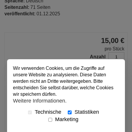
Sprache:
Deutsch
Seitenzahl:
71 Seiten
veröffentlicht:
01.12.2025
15,00 €
pro Stück
Anzahl
Wir verwenden Cookies, um die Zugriffe auf
In den Warenkorb
unsere Website zu analysieren. Diese Daten
werden nicht an Dritte weitergegeben. Bitte
entscheiden Sie selbst darüber, welche Cookies
wir speichern dürfen.
Alle Preise inkl. MwSt.
Weitere Informationen.
Verfügbar
Technische
Statistiken
Artikel merken
Marketing