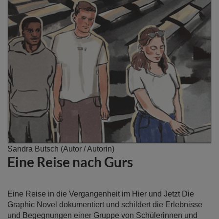
Zum
Sandra Butsch
(Autor / Autorin)
Eine Reise nach Gurs
Anfang
der
Bildergalerie
springen
Eine Reise in die Vergangenheit im Hier und Jetzt Die
Graphic Novel dokumentiert und schildert die Erlebnisse
und Begegnungen einer Gruppe von Schülerinnen und