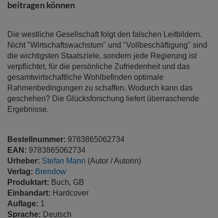
springen
beitragen können
Die westliche Gesellschaft folgt den falschen Leitbildern.
Nicht "Wirtschaftswachstum" und "Vollbeschäftigung" sind
die wichtigsten Staatsziele, sondern jede Regierung ist
verpflichtet, für die persönliche Zufriedenheit und das
gesamtwirtschaftliche Wohlbefinden optimale
Rahmenbedingungen zu schaffen. Wodurch kann das
geschehen? Die Glücksforschung liefert überraschende
Ergebnisse.
Bestellnummer:
9783865062734
EAN:
9783865062734
Urheber:
Stefan Mann
(Autor / Autorin)
Verlag:
Brendow
Produktart:
Buch, GB
Einbandart:
Hardcover
Auflage:
1
Sprache:
Deutsch