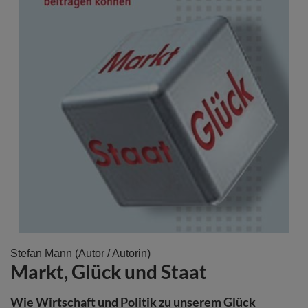
Zum
Stefan Mann
(Autor / Autorin)
Markt, Glück und Staat
Anfang
der
Bildergalerie
Wie Wirtschaft und Politik zu unserem Glück