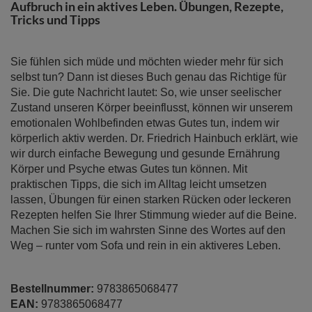
Bildergalerie
Aufbruch in ein aktives Leben. Übungen, Rezepte,
springen
Tricks und Tipps
Sie fühlen sich müde und möchten wieder mehr für sich
selbst tun? Dann ist dieses Buch genau das Richtige für
Sie. Die gute Nachricht lautet: So, wie unser seelischer
Zustand unseren Körper beeinflusst, können wir unserem
emotionalen Wohlbefinden etwas Gutes tun, indem wir
körperlich aktiv werden. Dr. Friedrich Hainbuch erklärt, wie
wir durch einfache Bewegung und gesunde Ernährung
Körper und Psyche etwas Gutes tun können. Mit
praktischen Tipps, die sich im Alltag leicht umsetzen
lassen, Übungen für einen starken Rücken oder leckeren
Rezepten helfen Sie Ihrer Stimmung wieder auf die Beine.
Machen Sie sich im wahrsten Sinne des Wortes auf den
Weg – runter vom Sofa und rein in ein aktiveres Leben.
Bestellnummer:
9783865068477
EAN:
9783865068477