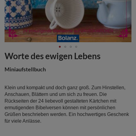
Worte des ewigen Lebens
Zum
Anfang
der
Miniaufstellbuch
Bildergalerie
springen
Klein und kompakt und doch ganz groß. Zum Hinstellen,
Anschauen, Blättern und um sich zu freuen. Die
Rückseiten der 24 liebevoll gestalteten Kärtchen mit
ermutigenden Bibelversen können mit persönlichen
Grüßen beschrieben werden. Ein hochwertiges Geschenk
für viele Anlässe.