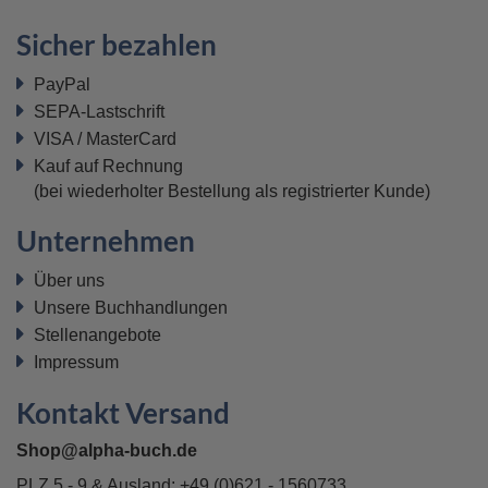
Sicher bezahlen
PayPal
SEPA-Lastschrift
VISA / MasterCard
Kauf auf Rechnung
(bei wiederholter Bestellung als registrierter Kunde)
Unternehmen
Über uns
Unsere Buchhandlungen
Stellenangebote
Impressum
Kontakt Versand
Shop@alpha-buch.de
PLZ 5 - 9 & Ausland:
+49 (0)621 - 1560733