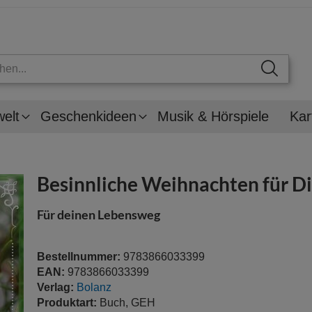
welt
Geschenkideen
Musik & Hörspiele
Kar
Besinnliche Weihnachten für D
Für deinen Lebensweg
Bestellnummer:
9783866033399
EAN:
9783866033399
Verlag:
Bolanz
Produktart:
Buch, GEH