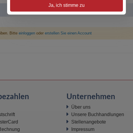
Ja, ich stimme zu
iben. Bitte
einloggen
oder
erstellen Sie einen Account
bezahlen
Unternehmen
Über uns
schrift
Unsere Buchhandlungen
sterCard
Stellenangebote
 Rechnung
Impressum