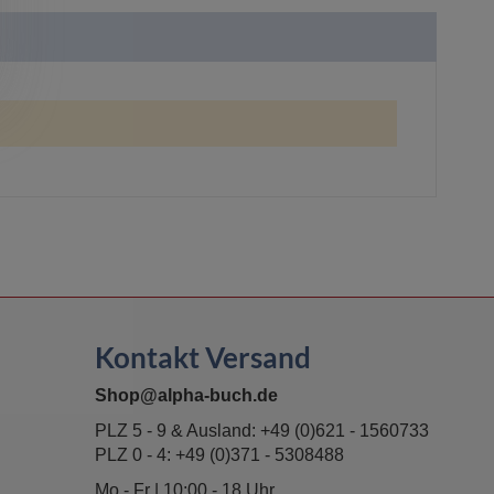
Kontakt Versand
Shop@alpha-buch.de
PLZ 5 - 9 & Ausland:
+49 (0)621 - 1560733
PLZ 0 - 4:
+49 (0)371 - 5308488
Mo - Fr | 10:00 - 18 Uhr