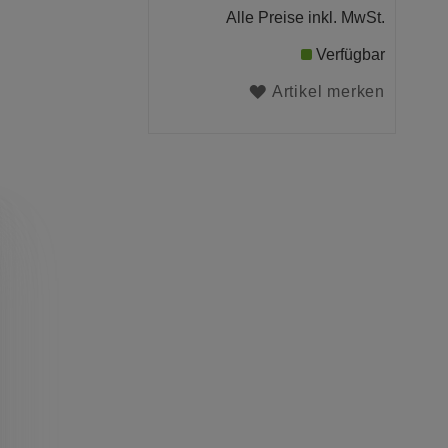
Alle Preise inkl. MwSt.
Verfügbar
Artikel merken