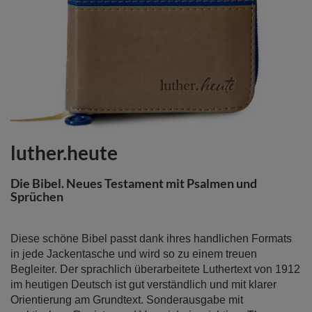
luther.heute
Zum
Anfang
der
Die Bibel. Neues Testament mit Psalmen und
Bildergalerie
Sprüchen
springen
Diese schöne Bibel passt dank ihres handlichen Formats
in jede Jackentasche und wird so zu einem treuen
Begleiter. Der sprachlich überarbeitete Luthertext von 1912
im heutigen Deutsch ist gut verständlich und mit klarer
Orientierung am Grundtext. Sonderausgabe mit