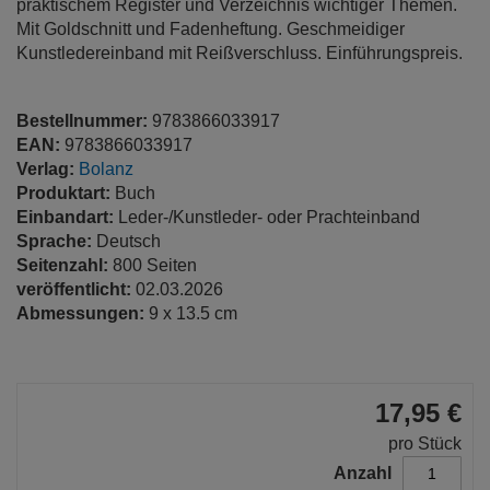
praktischem Register und Verzeichnis wichtiger Themen.
Mit Goldschnitt und Fadenheftung. Geschmeidiger
Kunstledereinband mit Reißverschluss. Einführungspreis.
Bestellnummer:
9783866033917
EAN:
9783866033917
Verlag:
Bolanz
Produktart:
Buch
Einbandart:
Leder-/Kunstleder- oder Prachteinband
Sprache:
Deutsch
Seitenzahl:
800 Seiten
veröffentlicht:
02.03.2026
Abmessungen:
9 x 13.5 cm
17,95 €
pro Stück
Anzahl