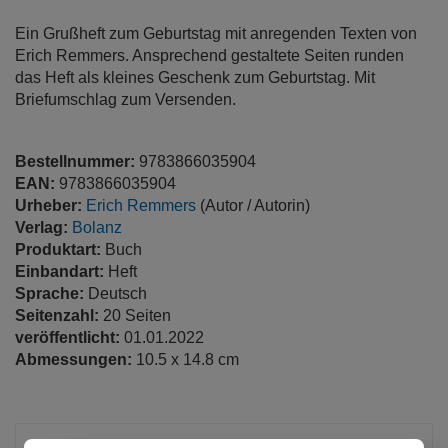
Ein Grußheft zum Geburtstag mit anregenden Texten von
Erich Remmers. Ansprechend gestaltete Seiten runden
das Heft als kleines Geschenk zum Geburtstag. Mit
Briefumschlag zum Versenden.
Bestellnummer:
9783866035904
EAN:
9783866035904
Urheber:
Erich Remmers
(Autor / Autorin)
Verlag:
Bolanz
Produktart:
Buch
Einbandart:
Heft
Sprache:
Deutsch
Seitenzahl:
20 Seiten
veröffentlicht:
01.01.2022
Abmessungen:
10.5 x 14.8 cm