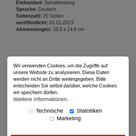
Einbandart:
Spiralbindung
Sprache:
Deutsch
Seitenzahl:
20 Seiten
veröffentlicht:
01.01.2023
Abmessungen:
10.5 x 14.8 cm
Wir verwenden Cookies, um die Zugriffe auf
unsere Website zu analysieren. Diese Daten
werden nicht an Dritte weitergegeben. Bitte
entscheiden Sie selbst darüber, welche Cookies
wir speichern dürfen.
Weitere Informationen.
Technische
Statistiken
Marketing