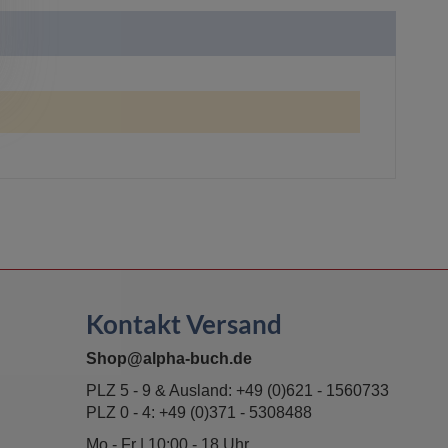
Kontakt Versand
Shop@alpha-buch.de
PLZ 5 - 9 & Ausland:
+49 (0)621 - 1560733
PLZ 0 - 4:
+49 (0)371 - 5308488
Mo - Fr | 10:00 - 18 Uhr