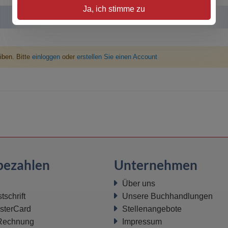
Ja, ich stimme zu
iben. Bitte
einloggen
oder
erstellen Sie einen Account
bezahlen
Unternehmen
Über uns
schrift
Unsere Buchhandlungen
sterCard
Stellenangebote
 Rechnung
Impressum