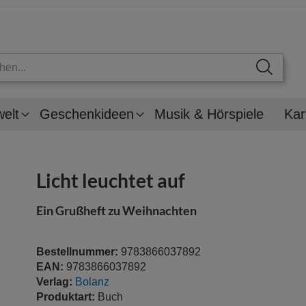
welt
Geschenkideen
Musik & Hörspiele
Kar
Licht leuchtet auf
Ein Grußheft zu Weihnachten
Bestellnummer:
9783866037892
EAN:
9783866037892
Verlag:
Bolanz
Produktart:
Buch