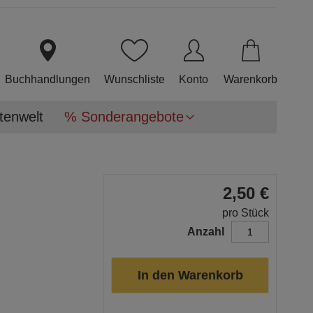
Direkt
zum
Inhalt
Buchhandlungen
Wunschliste
Konto
Warenkorb
tenwelt
% Sonderangebote
2,50 €
pro Stück
Anzahl
In den Warenkorb