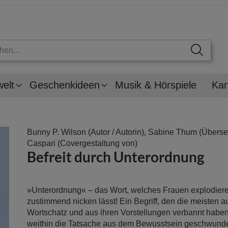
welt
Geschenkideen
Musik & Hörspiele
Kar
Bunny P. Wilson
(Autor / Autorin),
Sabine Thum
(Überset
Caspari
(Covergestaltung von)
Befreit durch Unterordnung
»Unterordnung« – das Wort, welches Frauen explodier
zustimmend nicken lässt! Ein Begriff, den die meisten a
Wortschatz und aus ihren Vorstellungen verbannt haben
weithin die Tatsache aus dem Bewusstsein geschwund