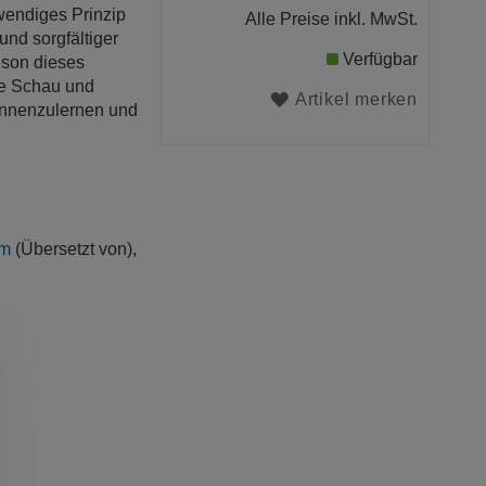
twendiges Prinzip
Alle Preise inkl. MwSt.
und sorgfältiger
Verfügbar
lson dieses
de Schau und
Artikel merken
kennenzulernen und
um
(Übersetzt von),