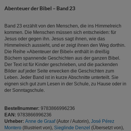
Abenteuer der Bibel – Band 23
Band 23 erzählt von den Menschen, die ins Himmelreich
kommen. Die Menschen müssen sich entscheiden: für
Jesus oder gegen ihn. Jesus sagt ihnen, wie das
Himmelreich aussieht, und er zeigt ihnen den Weg dorthin.
Die Reihe »Abenteuer der Bibel« enthält in dreißig
Büchern spannende Geschichten aus der ganzen Bibel.
Der Text ist für Kinder geschrieben, und die packenden
Bilder auf jeder Seite erwecken die Geschichten zum
Leben. Jeder Band ist in kurze Abschnitte unterteilt. Sie
eignen sich gut zum Lesen in der Schule, zu Hause oder in
der Sonntagschule.
Bestellnummer:
9783866996236
EAN:
9783866996236
Urheber:
Anne de Graaf
(Autor / Autorin),
José Pérez
Montero
(Illustriert von),
Sieglinde Denzel
(Übersetzt von),