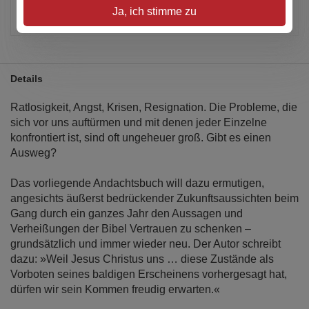
Artikel merken
Ja, ich stimme zu
Details
Ratlosigkeit, Angst, Krisen, Resignation. Die Probleme, die
sich vor uns auftürmen und mit denen jeder Einzelne
konfrontiert ist, sind oft ungeheuer groß. Gibt es einen
Ausweg?
Das vorliegende Andachtsbuch will dazu ermutigen,
angesichts äußerst bedrückender Zukunftsaussichten beim
Gang durch ein ganzes Jahr den Aussagen und
Verheißungen der Bibel Vertrauen zu schenken –
grundsätzlich und immer wieder neu. Der Autor schreibt
dazu: »Weil Jesus Christus uns … diese Zustände als
Vorboten seines baldigen Erscheinens vorhergesagt hat,
dürfen wir sein Kommen freudig erwarten.«