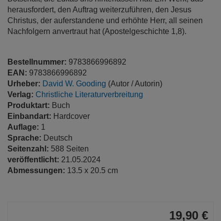
herausfordert, den Auftrag weiterzuführen, den Jesus
Christus, der auferstandene und erhöhte Herr, all seinen
Nachfolgern anvertraut hat (Apostelgeschichte 1,8).
Bestellnummer:
9783866996892
EAN:
9783866996892
Urheber:
David W. Gooding
(Autor / Autorin)
Verlag:
Christliche Literaturverbreitung
Produktart:
Buch
Einbandart:
Hardcover
Auflage:
1
Sprache:
Deutsch
Seitenzahl:
588 Seiten
veröffentlicht:
21.05.2024
Abmessungen:
13.5 x 20.5 cm
19,90 €