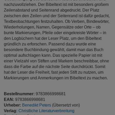
nachzuvollziehen. Der Bibeltext ist mit besonders großem
Zeilenabstand und Seitenrand abgedruckt. Der Platz
zwischen den Zeilen und der Seitenrand ist dafür gedacht,
Textbeobachtungen festzuhalten. Ob Verben, Bindewörter,
Wiederholungen, Namen, Gegensätze oder Orte – ob
bunte Markierungen, Pfeile oder eingekreiste Wörter – in
den Logbüchern hat der Leser Platz, um den Bibeltext
gründlich zu erforschen. Passend dazu wurde eine
besondere Buchbindung gewählt, damit man das Buch
optimal aufschlagen kann. Das spezielle Papier ist mit
einer Vielzahl von Stiften und Markern beschreibbar, ohne
dass die Farbe auf die nächste Seite durchdrückt. Somit
hat der Leser die Freiheit, fast jeden Stift zu nutzen, um
Markierungen und Anmerkungen im Bibeltext zu machen.
Bestellnummer:
9783866998681
EAN:
9783866998681
Urheber:
Benedikt Peters
(Übersetzt von)
Verlag:
Christliche Literaturverbreitung