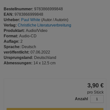
Bestellnummer:
9783866999848
EAN:
9783866999848
Urheber:
Paul White
(Autor / Autorin)
Verlag:
Christliche Literaturverbreitung
Produktart:
Audio/Video
Format:
Audio-CD
Auflage:
2
Sprache:
Deutsch
veröffentlicht:
07.06.2022
Ursprungsland:
Deutschland
Abmessungen:
14 x 12.5 cm
3,90 €
pro Stück
Anzahl