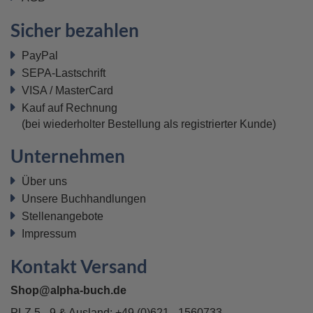
Sicher bezahlen
PayPal
SEPA-Lastschrift
VISA / MasterCard
Kauf auf Rechnung
(bei wiederholter Bestellung als registrierter Kunde)
Unternehmen
Über uns
Unsere Buchhandlungen
Stellenangebote
Impressum
Kontakt Versand
Shop@alpha-buch.de
PLZ 5 - 9 & Ausland:
+49 (0)621 - 1560733