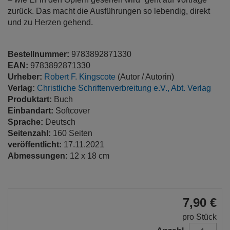
zurück. Das macht die Ausführungen so lebendig, direkt
und zu Herzen gehend.
Bestellnummer:
9783892871330
EAN:
9783892871330
Urheber:
Robert F. Kingscote
(Autor / Autorin)
Verlag:
Christliche Schriftenverbreitung e.V., Abt. Verlag
Produktart:
Buch
Einbandart:
Softcover
Sprache:
Deutsch
Seitenzahl:
160 Seiten
veröffentlicht:
17.11.2021
Abmessungen:
12 x 18 cm
7,90 €
pro Stück