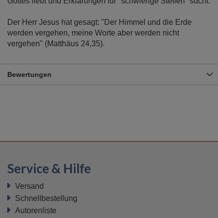
Gottes liebt und Erklärungen für "schwierige Stellen" sucht.
Der Herr Jesus hat gesagt: "Der Himmel und die Erde
werden vergehen, meine Worte aber werden nicht
vergehen" (Matthäus 24,35).
Bewertungen
Service & Hilfe
Versand
Schnellbestellung
Autorenliste