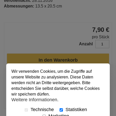
veröffentlicht:
28.11.2016
Abmessungen:
13.5 x 20.5 cm
7,90 €
pro Stück
Anzahl
In den Warenkorb
Wir verwenden Cookies, um die Zugriffe auf
unsere Website zu analysieren. Diese Daten
Alle Preise inkl. MwSt.
werden nicht an Dritte weitergegeben. Bitte
Verfügbar
entscheiden Sie selbst darüber, welche Cookies
wir speichern dürfen.
Artikel merken
Weitere Informationen.
Technische
Statistiken