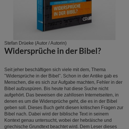
Zum
Stefan Drüeke
(Autor / Autorin)
Widersprüche in der Bibel?
Anfang
der
Bildergalerie
springen
Seit jeher beschäftigen sich viele mit dem, Thema
"Widersprüche in der Bibel". Schon in der Antike gab es
Menschen, die es sich zur Aufgabe machten, Fehler in der
Bibel aufzuspüren. Bis heute hat diese Suche nicht
aufgehört. Das beweisen die zahllosen Internetseiten, in
denen es um die Widersprüche geht, die es in der Bibel
geben soll. Dieses Buch geht diesen kritischen Fragen zur
Bibel nach. Dabei wird der biblische Text in seinem
Kontext genau untersucht, wobei der hebräische und
griechische Grundtext beachtet wird. Dem Leser dieses