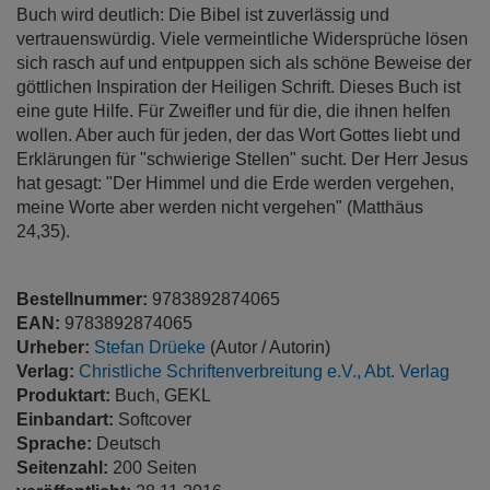
Buch wird deutlich: Die Bibel ist zuverlässig und
vertrauenswürdig. Viele vermeintliche Widersprüche lösen
sich rasch auf und entpuppen sich als schöne Beweise der
göttlichen Inspiration der Heiligen Schrift. Dieses Buch ist
eine gute Hilfe. Für Zweifler und für die, die ihnen helfen
wollen. Aber auch für jeden, der das Wort Gottes liebt und
Erklärungen für "schwierige Stellen" sucht. Der Herr Jesus
hat gesagt: "Der Himmel und die Erde werden vergehen,
meine Worte aber werden nicht vergehen" (Matthäus
24,35).
Bestellnummer:
9783892874065
EAN:
9783892874065
Urheber:
Stefan Drüeke
(Autor / Autorin)
Verlag:
Christliche Schriftenverbreitung e.V., Abt. Verlag
Produktart:
Buch, GEKL
Einbandart:
Softcover
Sprache:
Deutsch
Seitenzahl:
200 Seiten