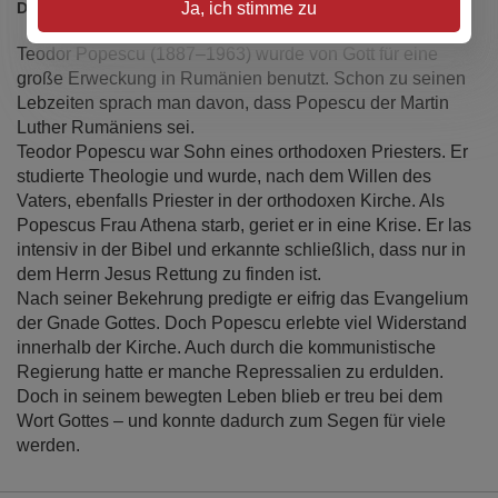
Ja, ich stimme zu
Details
Teodor Popescu (1887–1963) wurde von Gott für eine
große Erweckung in Rumänien benutzt. Schon zu seinen
Lebzeiten sprach man davon, dass Popescu der Martin
Luther Rumäniens sei.
Teodor Popescu war Sohn eines orthodoxen Priesters. Er
studierte Theologie und wurde, nach dem Willen des
Vaters, ebenfalls Priester in der orthodoxen Kirche. Als
Popescus Frau Athena starb, geriet er in eine Krise. Er las
intensiv in der Bibel und erkannte schließlich, dass nur in
dem Herrn Jesus Rettung zu finden ist.
Nach seiner Bekehrung predigte er eifrig das Evangelium
der Gnade Gottes. Doch Popescu erlebte viel Widerstand
innerhalb der Kirche. Auch durch die kommunistische
Regierung hatte er manche Repressalien zu erdulden.
Doch in seinem bewegten Leben blieb er treu bei dem
Wort Gottes – und konnte dadurch zum Segen für viele
werden.