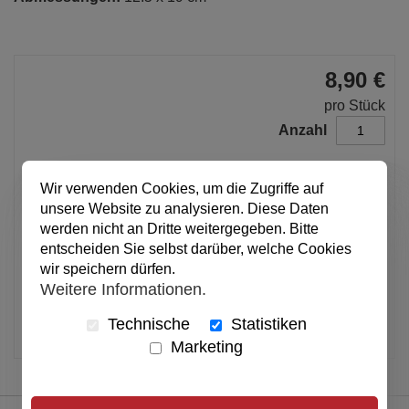
8,90 €
pro Stück
Anzahl
In den Warenkorb
Wir verwenden Cookies, um die Zugriffe auf
unsere Website zu analysieren. Diese Daten
werden nicht an Dritte weitergegeben. Bitte
entscheiden Sie selbst darüber, welche Cookies
Alle Preise inkl. MwSt.
wir speichern dürfen.
Verfügbar
Weitere Informationen.
Artikel merken
Technische
Statistiken
Marketing