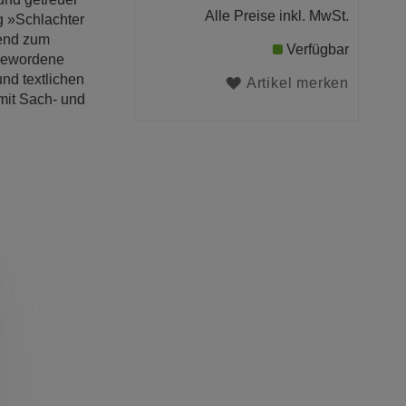
Alle Preise inkl. MwSt.
g »Schlachter
gend zum
Verfügbar
 gewordene
nd textlichen
Artikel merken
mit Sach- und