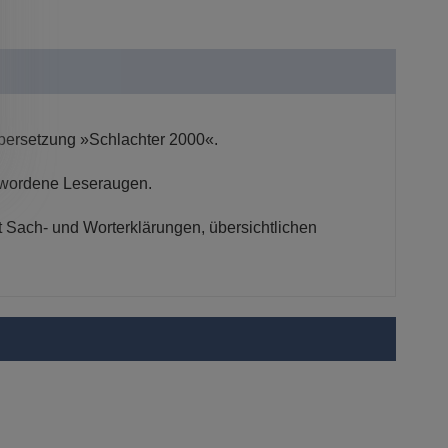
übersetzung »Schlachter 2000«.
ewordene Leseraugen.
 Sach- und Worterklärungen, übersichtlichen