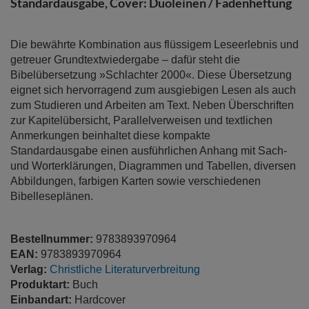
Standardausgabe, Cover: Duoleinen / Fadenheftung
Die bewährte Kombination aus flüssigem Leseerlebnis und
getreuer Grundtextwiedergabe – dafür steht die
Bibelübersetzung »Schlachter 2000«. Diese Übersetzung
eignet sich hervorragend zum ausgiebigen Lesen als auch
zum Studieren und Arbeiten am Text. Neben Überschriften
zur Kapitelübersicht, Parallelverweisen und textlichen
Anmerkungen beinhaltet diese kompakte
Standardausgabe einen ausführlichen Anhang mit Sach-
und Worterklärungen, Diagrammen und Tabellen, diversen
Abbildungen, farbigen Karten sowie verschiedenen
Bibelleseplänen.
Bestellnummer:
9783893970964
EAN:
9783893970964
Verlag:
Christliche Literaturverbreitung
Produktart:
Buch
Einbandart:
Hardcover