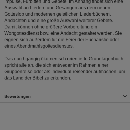
Impulse, Fürbitten und Gebete. Im Anhang findet sich eine
Auswahl an Liedern und Gesängen aus dem neuen
Gotteslob und modernen geistlichen Liederbüchern,
Andachten und eine große Auswahl weiterer Gebete.
Damit können ohne größere Vorbereitung ein
Wortgottesdienst bzw. eine Andacht gestaltet werden. Sie
eignen sich außerdem für die Feier der Eucharistie oder
eines Abendmahlsgottesdienstes.
Das durchgängig ökumenisch orientierte Grundlagenbuch
spricht alle an, die sich entweder im Rahmen einer
Gruppenreise oder als Individual-reisender aufmachen, um
das Land der Bibel zu erkunden.
Bewertungen