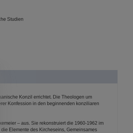
che Studien
kanische Konzil errichtet. Die Theologen um
rer Konfession in den beginnenden konziliaren
meier – aus. Sie rekonstruiert die 1960-1962 im
is, die Elemente des Kircheseins, Gemeinsames