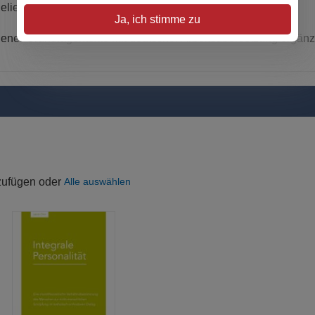
ndeliegende Hermeneutik.
Ja, ich stimme zu
ner Grundlagentexte mit deutscher Arbeitsübersetzung ergänzt
uzufügen oder
Alle auswählen