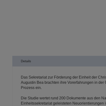
der
Bildergalerie
springen
Details
Das Sekretariat zur Förderung der Einheit der Chr
Augustin Bea brachten ihre Vorerfahrungen in de
Prozess ein.
Die Studie wertet rund 200 Dokumente aus den Nac
Einheitssekretariat geleisteten Neuorientierungen