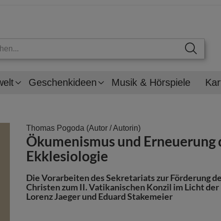
welt
Geschenkideen
Musik & Hörspiele
Kar
Thomas Pogoda
(Autor / Autorin)
Ökumenismus und Erneuerung 
Ekklesiologie
Die Vorarbeiten des Sekretariats zur Förderung de
Christen zum II. Vatikanischen Konzil im Licht de
Lorenz Jaeger und Eduard Stakemeier