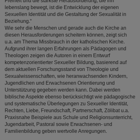
Freiheit und die stärkste Herausforderung, die ihn
lebenslang bewegt, ist die Entwicklung der eigenen
Sexuellen Identität und die Gestaltung der Sexualität in
Beziehung.“
Wie sehr die Menschen und gerade auch die Kirche an
diesen Herausforderungen scheitern können, zeigt sich
u.a. am Thema Missbrauch in der katholischen Kirche.
Aufgrund ihrer langen Erfahrungen als Pädagogen und
Theologen zeigen die Autoren in einem Entwurf
kompetenzorientierter Sexueller Bildung, basierend auf
dem aktuellen Forschungsstand von Theologie und
Sexualwissenschaften, wie heranwachsenden Kindern,
Jugendlichen und Erwachsenen Orientierung und
Unterstützung gegeben werden kann. Dabei werden
biblische Aspekte ebenso berücksichtigt wie pädagogische
und systematische Überlegungen zu Sexueller Identität,
Rechten, Liebe, Freundschaft, Partnerschaft, Zölibat u.a.
Praxisnahe Beispiele aus Schule und Religionsunterricht,
Jugendarbeit, Pastoral sowie Erwachsenen- und
Familienbildung geben wertvolle Anregungen.