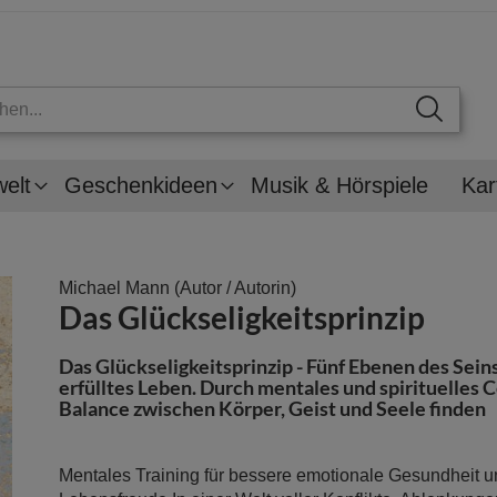
welt
Geschenkideen
Musik & Hörspiele
Kar
Michael Mann
(Autor / Autorin)
Das Glückseligkeitsprinzip
Das Glückseligkeitsprinzip - Fünf Ebenen des Seins
erfülltes Leben. Durch mentales und spirituelles 
Balance zwischen Körper, Geist und Seele finden
Mentales Training für bessere emotionale Gesundheit 