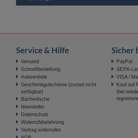
Service & Hilfe
Sicher 
Versand
PayPal
Schnellbestellung
SEPA-Last
Autorenliste
VISA / Ma
Geschenkgutscheine
(zurzeit nicht
Kauf auf
verfügbar)
(bei wiede
registrier
Büchertische
Newsletter
Datenschutz
Widerrufsbelehrung
Vertrag widerrufen
AGB