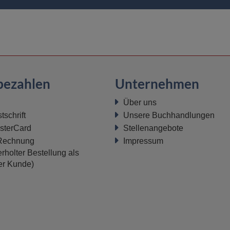
bezahlen
Unternehmen
Über uns
schrift
Unsere Buchhandlungen
sterCard
Stellenangebote
 Rechnung
Impressum
rholter Bestellung als
ter Kunde)