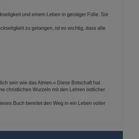
eligkeit und einem Leben in geistiger Fülle. Sie
eligkeit zu gelangen, ist es wichtig, dass alle
dlich sein wie das Atmen.« Diese Botschaft hat
e christlichen Wurzeln mit den Lehren östlicher
Dieses Buch bereitet den Weg in ein Leben voller