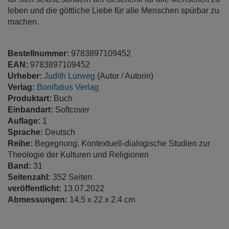
leben und die göttliche Liebe für alle Menschen spürbar zu
machen.
Bestellnummer:
9783897109452
EAN:
9783897109452
Urheber:
Judith Lurweg
(Autor / Autorin)
Verlag:
Bonifatius Verlag
Produktart:
Buch
Einbandart:
Softcover
Auflage:
1
Sprache:
Deutsch
Reihe:
Begegnung. Kontextuell-dialogische Studien zur
Theologie der Kulturen und Religionen
Band:
31
Seitenzahl:
352 Seiten
veröffentlicht:
13.07.2022
Abmessungen:
14.5 x 22 x 2.4 cm