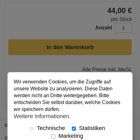
44,00 €
pro Stück
Anzahl
In den Warenkorb
Alle Preise inkl. MwSt.
Verfügbar
Wir verwenden Cookies, um die Zugriffe auf
unsere Website zu analysieren. Diese Daten
Artikel merken
werden nicht an Dritte weitergegeben. Bitte
entscheiden Sie selbst darüber, welche Cookies
wir speichern dürfen.
Weitere Informationen.
Details
Technische
Statistiken
Marketing
Wie können Christinnen und Christen ihren Glauben leben